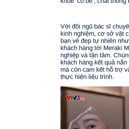
khỏe ‘cô bé’; chải thông ki
Với đội ngũ bác sĩ chuyê
kinh nghiệm, cơ sở vật ch
bạn vẻ đẹp tự nhiên như
khách hàng tới Meraki 
nghiệp và tận tâm. Chún
khách hàng kết quả nắn 
mà còn cam kết hỗ trợ và
thực hiện liệu trình.