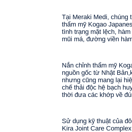
Tại Meraki Medi, chúng t
thẩm mỹ Kogao Japanese 
tình trạng mặt lệch, hàm
mũi má, đường viền hàm
Nắn chỉnh thẩm mỹ Koga
nguồn gốc từ Nhật Bản,k
nhưng cũng mang lại hiệ
chế thải độc hệ bạch huyế
thời đưa các khớp về đúng
Sử dụng kỹ thuật của đôi
Kira Joint Care Complex 