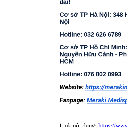
dài!
Cơ sở TP Hà Nội: 348 K
Nội 
Hotline: 032 626 6789 
Cơ sở TP Hồ Chí Minh: 9
Nguyễn Hữu Cảnh - Phư
HCM 
Hotline: 076 802 0993
Website: 
https://meraki
Fanpage: 
Meraki Medis
Link nội dung:
https://ww