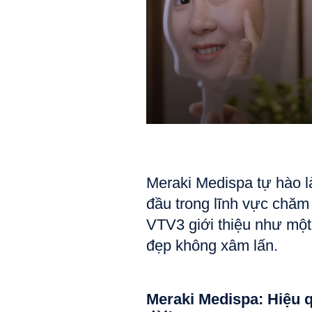
Meraki Medispa tự hào l
đầu trong lĩnh vực chăm
VTV3 giới thiệu như một đ
đẹp không xâm lấn. 
Meraki Medispa: Hiệu qu