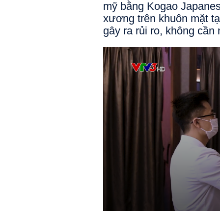
mỹ bằng Kogao Japanese 
xương trên khuôn mặt tạ
gây ra rủi ro, không cần