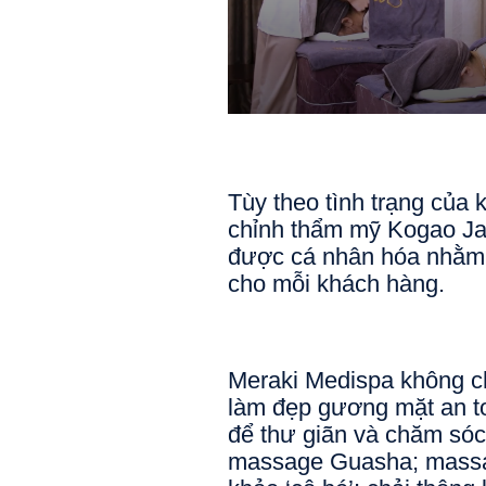
Tùy theo tình trạng của k
chỉnh thẩm mỹ Kogao Ja
được cá nhân hóa nhằm m
cho mỗi khách hàng.
Meraki Medispa không ch
làm đẹp gương mặt an to
để thư giãn và chăm sóc t
massage Guasha; massag