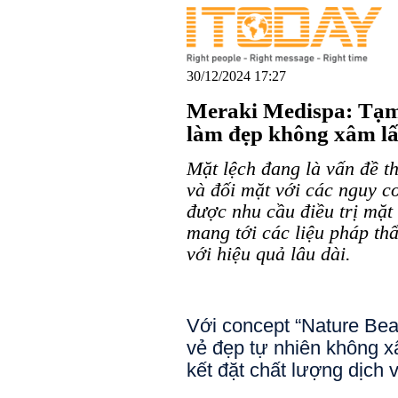
30/12/2024 17:27
Meraki Medispa: Tạm 
làm đẹp không xâm lấ
Mặt lệch đang là vấn đề t
và đối mặt với các nguy c
được nhu cầu điều trị mặt
mang tới các liệu pháp th
với hiệu quả lâu dài.
Với concept “Nature Beau
vẻ đẹp tự nhiên không x
kết đặt chất lượng dịch 