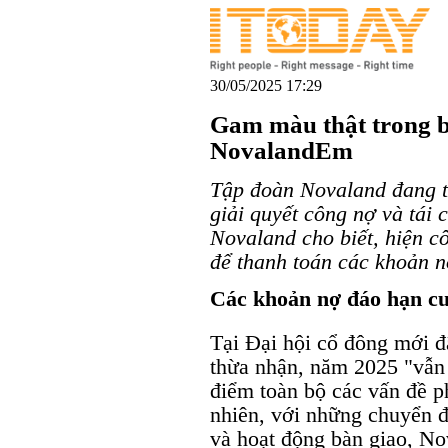
30/05/2025 17:29
Gam màu thật trong b
NovalandEm
Tập đoàn Novaland đang t
giải quyết công nợ và tái 
Novaland cho biết, hiện c
để thanh toán các khoản n
Các khoản nợ đáo hạn cu
Tại Đại hội cổ đông mới
thừa nhận, năm 2025 "vẫn 
điểm toàn bộ các vấn đề ph
nhiên, với những chuyển đ
và hoạt động bàn giao, No