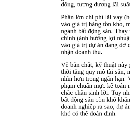
đồng, tương đương lãi suấ
Phần lớn chi phí lãi vay 
vào giá trị hàng tồn kho, 
ngành bất động sản. Thay v
chính (ảnh hưởng lợi nhuận
vào giá trị dự án đang dở
nhận doanh thu.
Về bản chất, kỹ thuật này 
thời tăng quy mô tài sản, n
nhìn hơn trong ngắn hạn. 
phạm chuẩn mực kế toán 
chắc chắn sinh lời. Tuy n
bất động sản còn khó khăn,
doanh nghiệp ra sao, dự á
khó có thể đoán định.