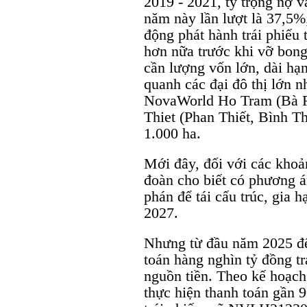
2019 - 2021, tỷ trọng nợ v
năm này lần lượt là 37,5%
động phát hành trái phiếu
hơn nữa trước khi vỡ bong
cần lượng vốn lớn, dài hạn
quanh các đại đô thị lớn 
NovaWorld Ho Tram (Bà R
Thiet (Phan Thiết, Bình 
1.000 ha.
Mới đây, đối với các khoả
đoàn cho biết có phương á
phán để tái cấu trúc, gia
2027.
Nhưng từ đầu năm 2025 đ
toán hàng nghìn tỷ đồng t
nguồn tiền. Theo kế hoạch
thực hiện thanh toán gần 9