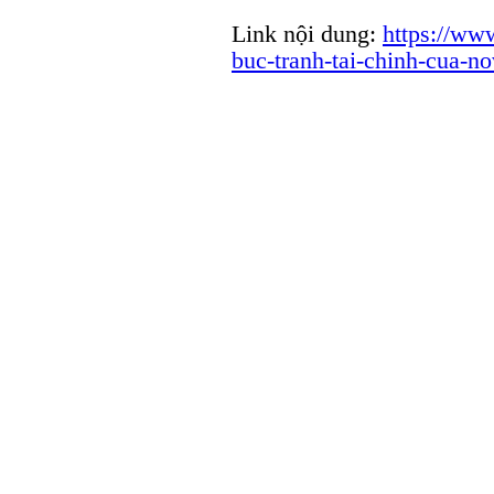
Link nội dung:
https://ww
buc-tranh-tai-chinh-cua-