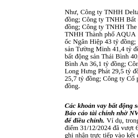
Như, Công ty TNHH Delta 
đồng; Công ty TNHH Bất đ
đồng; Công ty TNHH The F
TNHH Thành phố AQUA 11
ốc Ngân Hiệp 43 tỷ đồng
sản Tường Minh 41,4 tỷ đ
bất động sản Thái Bình 4
Bình An 36,1 tỷ đồng; Cô
Long Hưng Phát 29,5 tỷ 
25,7 tỷ đồng; Công ty Cổ p
đồng.
Các khoản vay bất động sả
Báo cáo tài chính nhờ NV
để điều chỉnh.
Ví dụ, tron
điểm 31/12/2024 đã vượt 6
ghi nhận trực tiếp vào kết