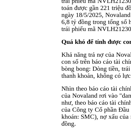
trái phiếu mã NVLH21230
toán được gần 221 triệu đ
ngày 18/5/2025, Novaland
6,8 tỷ đồng trong tổng số 
trái phiếu mã NVLH212
Quá khó để tính được co
Khả năng trả nợ của Noval
con số trên báo cáo tài c
bòng bong: Dòng tiền, trái
thanh khoản, không có lực 
Nhìn theo báo cáo tài chín
của Novaland rơi vào "dan
như, theo báo cáo tài chí
của Công ty Cổ phần Đầu
khoán: SMC), nợ xấu của n
đồng.