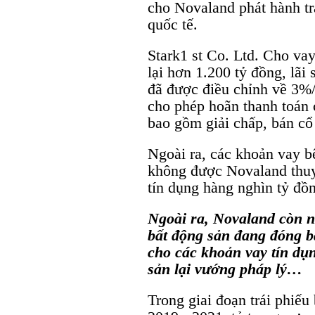
cho Novaland phát hành tr
quốc tế.
Stark1 st Co. Ltd. Cho va
lại hơn 1.200 tỷ đồng, lãi
đã được điều chỉnh về 3%
cho phép hoãn thanh toán 
bao gồm giải chấp, bán cổ 
Ngoài ra, các khoản vay 
không được Novaland thuy
tín dụng hàng nghìn tỷ đồ
Ngoài ra, Novaland còn n
bất động sản đang đóng b
cho các khoản vay tín dụn
sản lại vướng pháp lý…
Trong giai đoạn trái phiếu