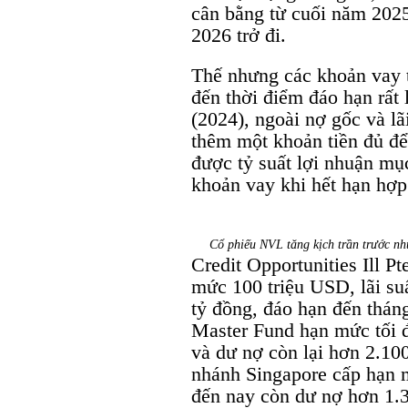
cân bằng từ cuối năm 2025
2026 trở đi.
Thế nhưng các khoản vay tr
đến thời điểm đáo hạn rất
(2024), ngoài nợ gốc và lã
thêm một khoản tiền đủ đ
được tỷ suất lợi nhuận mụ
khoản vay khi hết hạn hợp
Cổ phiếu NVL tăng kịch trần trước nh
Credit Opportunities Ill P
mức 100 triệu USD, lãi s
tỷ đồng, đáo hạn đến thán
Master Fund hạn mức tối đ
và dư nợ còn lại hơn 2.10
nhánh Singapore cấp hạn 
đến nay còn dư nợ hơn 1.3