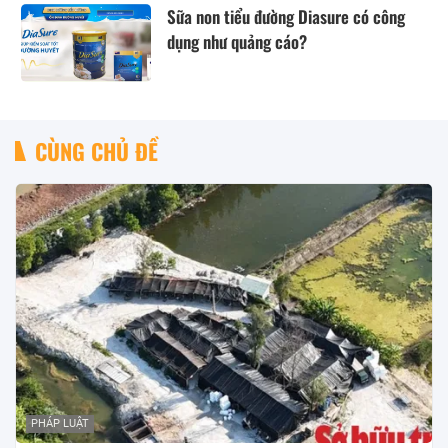
Sữa non tiểu đường Diasure có công
dụng như quảng cáo?
CÙNG CHỦ ĐỀ
PHÁP LUẬT