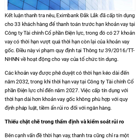
Kết luận thanh tra nêu, Eximbank Đắk Lắk đã cấp tín dụng
cho 33 khách hàng để thanh toán trước hạn khoản vay tại
Công ty Tài chính Cổ phần Điện lực, trong đó có 27 khoản
vay có thời hạn vượt quá thời hạn còn lại của khoản vay
gốc. Điều này vi phạm quy định tại Thông tư 39/2016/TT-
NHNN về hoạt động cho vay của tổ chức tín dụng.
Các khoản vay được phê duyệt có thời hạn kéo dài đến
năm 2032, trong khi thời hạn vay tại Công ty Tài chính Cổ
phần Điện lực chỉ đến năm 2027. Việc cấp tín dụng với
thời hạn dài hơn khoản vay gốc không phù hợp với quy
định pháp luật, tiềm ẩn rủi ro đối với ngân hàng.
Thiếu chặt chẽ trong thẩm định và kiểm soát rủi ro
Bên cạnh vấn đề thời hạn vay, thanh tra cũng chỉ ra một