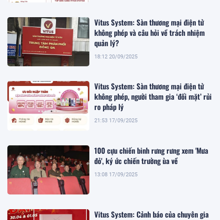
Vitus System: Sàn thương mại điện tử
không phép và câu hỏi về trách nhiệm
quản lý?
18:12 20/09/2025
Vitus System: Sàn thương mại điện tử
không phép, người tham gia ‘đối mặt’ rủi
ro pháp lý
21:53 17/09/2025
100 cựu chiến binh rưng rưng xem 'Mưa
đỏ', ký ức chiến trường ùa về
13:08 17/09/2025
Vitus System: Cảnh báo của chuyên gia