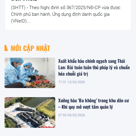
(SHTT) - Theo Nghị định số 367/2025/NĐ-CP vừa được
Chính phủ ban hành, Ứng dụng định danh quốc gia
(VNeID)...
MỚI CẬP NHẬT
Xuất khẩu hàu chính ngạch sang Thái
Lan: Bài toán tuân thủ pháp lý và chuẩn
hóa chuỗi giá trị
17:31 12/02/2026
Xưởng hàu ‘Ba không’ trong khu dân cư
– Khi quy mô vượt tầm quản lý
07:55 09/02/2026