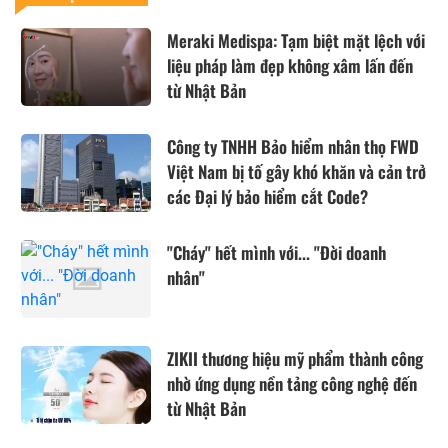
Meraki Medispa: Tạm biệt mặt lệch với
liệu pháp làm đẹp không xâm lấn đến
từ Nhật Bản
Công ty TNHH Bảo hiểm nhân thọ FWD
Việt Nam bị tố gây khó khăn và cản trở
các Đại lý bảo hiểm cắt Code?
"Cháy" hết mình với... "Đời doanh
nhân"
ZIKII thương hiệu mỹ phẩm thành công
nhờ ứng dụng nền tảng công nghệ đến
từ Nhật Bản