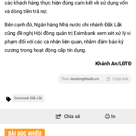
các khách hàng thực hiện đúng cam kết về sử dụng vốn
và dòng tiền trả nợ;
Bên cạnh đó, Ngân hàng Nhà nước chi nhánh Đắk Lắk
cũng đề nghị Hội đồng quản trị Eximbank xem xét xử lý vi
phạm đối với các cá nhân liên quan, nhằm đảm bảo kỷ
cương trong hoạt động cấp tín dụng.
Khánh An/LĐTĐ
Theo
laodongthudo.vn
Copy link
Eximbank Đắk Lắk
Chia sẻ
In
BÀI ĐỌC NHIỀU