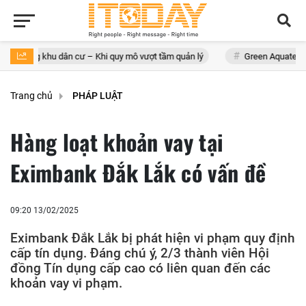
u dân cư – Khi quy mô vượt tầm quản lý
Green Aquatech và ‘hành trìn
Trang chủ
PHÁP LUẬT
Hàng loạt khoản vay tại
Eximbank Đắk Lắk có vấn đề
09:20 13/02/2025
Eximbank Đắk Lắk bị phát hiện vi phạm quy định
cấp tín dụng. Đáng chú ý, 2/3 thành viên Hội
đồng Tín dụng cấp cao có liên quan đến các
khoản vay vi phạm.