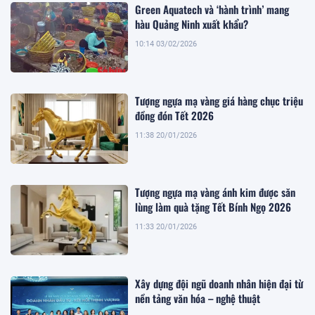
Green Aquatech và ‘hành trình’ mang
hàu Quảng Ninh xuất khẩu?
10:14 03/02/2026
Tượng ngựa mạ vàng giá hàng chục triệu
đồng đón Tết 2026
11:38 20/01/2026
Tượng ngựa mạ vàng ánh kim được săn
lùng làm quà tặng Tết Bính Ngọ 2026
11:33 20/01/2026
Xây dựng đội ngũ doanh nhân hiện đại từ
nền tảng văn hóa – nghệ thuật