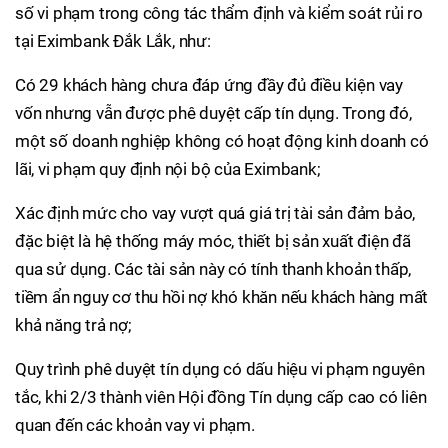
số vi phạm trong công tác thẩm định và kiểm soát rủi ro
tại Eximbank Đắk Lắk, như:
Có 29 khách hàng chưa đáp ứng đầy đủ điều kiện vay
vốn nhưng vẫn được phê duyệt cấp tín dụng. Trong đó,
một số doanh nghiệp không có hoạt động kinh doanh có
lãi, vi phạm quy định nội bộ của Eximbank;
Xác định mức cho vay vượt quá giá trị tài sản đảm bảo,
đặc biệt là hệ thống máy móc, thiết bị sản xuất điện đã
qua sử dụng. Các tài sản này có tính thanh khoản thấp,
tiềm ẩn nguy cơ thu hồi nợ khó khăn nếu khách hàng mất
khả năng trả nợ;
Quy trình phê duyệt tín dụng có dấu hiệu vi phạm nguyên
tắc, khi 2/3 thành viên Hội đồng Tín dụng cấp cao có liên
quan đến các khoản vay vi phạm.