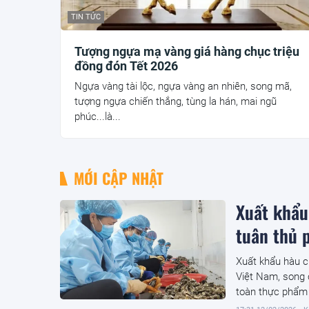
TIN TỨC
Tượng ngựa mạ vàng giá hàng chục triệu
đồng đón Tết 2026
Ngựa vàng tài lộc, ngựa vàng an nhiên, song mã,
tượng ngựa chiến thắng, tùng la hán, mai ngũ
phúc...là...
MỚI CẬP NHẬT
Xuất khẩu
tuân thủ p
Xuất khẩu hàu c
Việt Nam, song 
toàn thực phẩm 