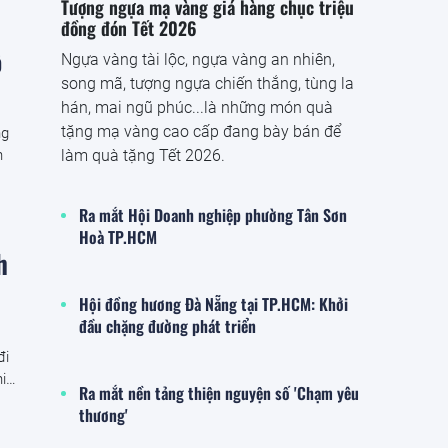
Tượng ngựa mạ vàng giá hàng chục triệu
đồng đón Tết 2026
ô
Ngựa vàng tài lộc, ngựa vàng an nhiên,
song mã, tượng ngựa chiến thắng, tùng la
hán, mai ngũ phúc...là những món quà
tặng mạ vàng cao cấp đang bày bán để
ng
làm quà tặng Tết 2026.
h
Ra mắt Hội Doanh nghiệp phường Tân Sơn
Hoà TP.HCM
h
Hội đồng hương Đà Nẵng tại TP.HCM: Khởi
đầu chặng đường phát triển
đi
hiệu
Ra mắt nền tảng thiện nguyện số 'Chạm yêu
thương'