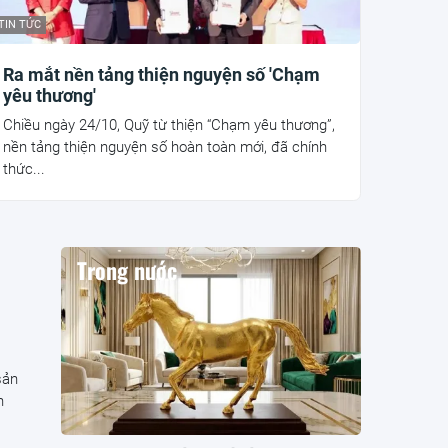
TIN TỨC
Ra mắt nền tảng thiện nguyện số 'Chạm
yêu thương'
Chiều ngày 24/10, Quỹ từ thiện “Chạm yêu thương”,
nền tảng thiện nguyện số hoàn toàn mới, đã chính
thức...
Trong nước
sản
n