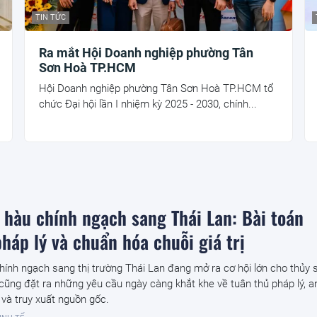
TIN TỨC
Ra mắt Hội Doanh nghiệp phường Tân
Sơn Hoà TP.HCM
Hội Doanh nghiệp phường Tân Sơn Hoà TP.HCM tổ
chức Đại hội lần I nhiệm kỳ 2025 - 2030, chính...
 hàu chính ngạch sang Thái Lan: Bài toán
háp lý và chuẩn hóa chuỗi giá trị
hính ngạch sang thị trường Thái Lan đang mở ra cơ hội lớn cho thủy 
cũng đặt ra những yêu cầu ngày càng khắt khe về tuân thủ pháp lý, a
và truy xuất nguồn gốc.