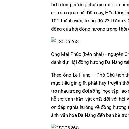
tình đồng hương như giúp đỡ bà con
con em quê nhà. Đến nay, Hội đồng 
101 thành viên, trong đó 23 thành v
động của hội đồng hương trong thời g
Ông Mai Phúc (bên phải) - nguyên C
danh dự Hội đồng hương Đà Nẵng tạ
Theo ông Lê Hùng – Phó Chủ tịch t
mục tiêu gìn giữ, phát huy truyền th
trợ nhau trong đời sống, học tập, la
hỗ trợ tinh thần, vật chất đối với hộ
ơn đáp nghĩa hướng về đồng hương tạ
ảnh, văn hóa Đà Nẵng đến bạn bè tro