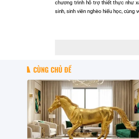
chương trình hỗ trợ thiết thực như 
sinh, sinh viên nghèo hiếu học, cùng v
CÙNG CHỦ ĐỀ