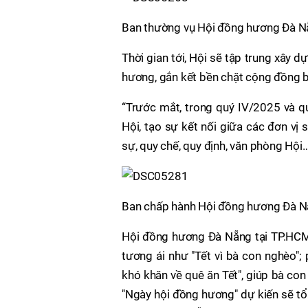
Ban thường vụ Hội đồng hương Đà N
Thời gian tới, Hội sẽ tập trung xây
hương, gắn kết bền chặt cộng đồng 
“Trước mắt, trong quý IV/2025 và qu
Hội, tạo sự kết nối giữa các đơn vị
sự, quy chế, quy định, văn phòng Hộ
Ban chấp hành Hội đồng hương Đà N
Hội đồng hương Đà Nẵng tại TP.HCM 
tương ái như "Tết vì bà con nghèo";
khó khăn về quê ăn Tết", giúp bà co
"Ngày hội đồng hương" dự kiến sẽ tổ 