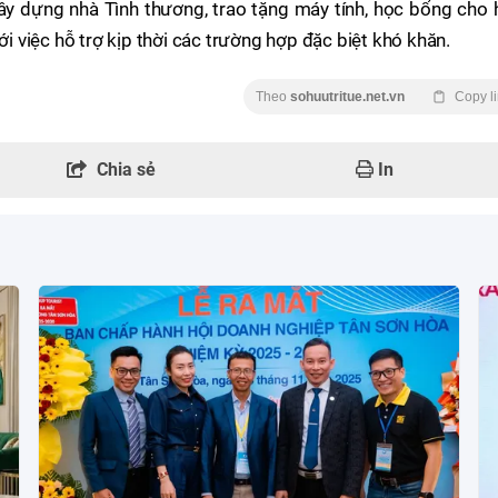
xây dựng nhà Tình thương, trao tặng máy tính, học bổng cho
ới việc hỗ trợ kịp thời các trường hợp đặc biệt khó khăn.
Theo
sohuutritue.net.vn
Copy l
Chia sẻ
In