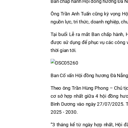
Ban chấp hành Hội đồng hương Đà N
Ông Trần Anh Tuấn cũng kỳ vọng Hộ
nguồn lực, tri thức, doanh nghiệp, c
Tại buổi Lễ ra mắt Ban chấp hành, H
được sử dụng để phục vụ các công v
thời gian tới.
Ban Cố vấn Hội đồng hương Đà Nẵng
Theo ông Trần Hùng Phong – Chủ tịc
cơ sở hợp nhất giữa 4 hội đồng hư
Bình Dương vào ngày 27/07/2025. Toà
2025 - 2030.
“3 tháng kể từ ngày hợp nhất, Hội đ