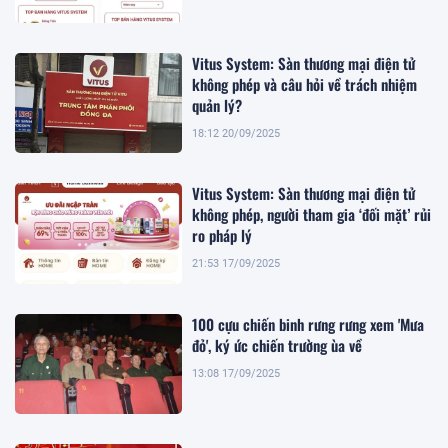
Vitus System: Sàn thương mại điện tử
không phép và câu hỏi về trách nhiệm
quản lý?
18:12 20/09/2025
Vitus System: Sàn thương mại điện tử
không phép, người tham gia ‘đối mặt’ rủi
ro pháp lý
21:53 17/09/2025
100 cựu chiến binh rưng rưng xem 'Mưa
đỏ', ký ức chiến trường ùa về
13:08 17/09/2025