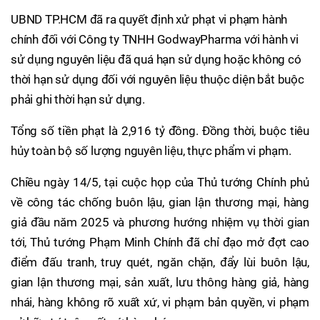
UBND TP.HCM đã ra quyết định xử phạt vi phạm hành
chính đối với Công ty TNHH GodwayPharma với hành vi
sử dụng nguyên liệu đã quá hạn sử dụng hoặc không có
thời hạn sử dụng đối với nguyên liệu thuộc diện bắt buộc
phải ghi thời hạn sử dụng.
Tổng số tiền phạt là 2,916 tỷ đồng. Đồng thời, buộc tiêu
hủy toàn bộ số lượng nguyên liệu, thực phẩm vi phạm.
Chiều ngày 14/5, tại cuộc họp của Thủ tướng Chính phủ
về công tác chống buôn lậu, gian lận thương mại, hàng
giả đầu năm 2025 và phương hướng nhiệm vụ thời gian
tới, Thủ tướng Phạm Minh Chính đã chỉ đạo mở đợt cao
điểm đấu tranh, truy quét, ngăn chặn, đẩy lùi buôn lậu,
gian lận thương mại, sản xuất, lưu thông hàng giả, hàng
nhái, hàng không rõ xuất xứ, vi phạm bản quyền, vi phạm