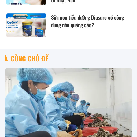
từ Nhật Bản
Sữa non tiểu đường Diasure có công
dụng như quảng cáo?
CÙNG CHỦ ĐỀ