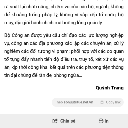
rà soát lại chức năng, nhiệm vụ của các bộ, ngành, không
để khoảng trống pháp lý, không vì sắp xếp tổ chức, bộ
máy, địa giới hành chính mà buông lỏng quản lý.
Bộ Công an được yêu cầu chỉ đạo các lực lượng nghiệp
vụ, công an các địa phương xác lập các chuyên án, xử lý
nghiêm các đối tượng vi phạm; phối hợp với các cơ quan
tố tụng đẩy nhanh tiến độ điều tra, truy tố, xét xử các vụ
án, kịp thời công khai kết quả trên các phương tiện thông
tin đại chúng để răn đe, phòng ngừa…
Quỳnh Trang
Theo
sohuutritue.net.vn
Copy link
Chia sẻ
In