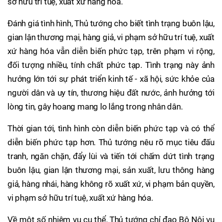
sở hữu trí tuệ, xuất xứ hàng hóa.
Đánh giá tình hình, Thủ tướng cho biết tình trạng buôn lậu,
gian lận thương mại, hàng giả, vi phạm sở hữu trí tuệ, xuất
xứ hàng hóa vẫn diễn biến phức tạp, trên phạm vi rộng,
đối tượng nhiều, tính chất phức tạp. Tình trạng này ảnh
hưởng lớn tới sự phát triển kinh tế - xã hội, sức khỏe của
người dân và uy tín, thương hiệu đất nước, ảnh hưởng tới
lòng tin, gây hoang mang lo lắng trong nhân dân.
Thời gian tới, tình hình còn diễn biến phức tạp và có thể
diễn biến phức tạp hơn. Thủ tướng nêu rõ mục tiêu đấu
tranh, ngăn chặn, đẩy lùi và tiến tới chấm dứt tình trạng
buôn lậu, gian lận thương mại, sản xuất, lưu thông hàng
giả, hàng nhái, hàng không rõ xuất xứ, vi phạm bản quyền,
vi phạm sở hữu trí tuệ, xuất xứ hàng hóa.
Về một số nhiệm vụ cụ thể, Thủ tướng chỉ đạo Bộ Nội vụ