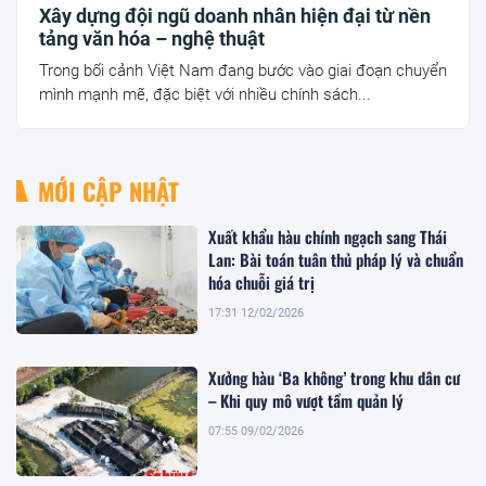
Xây dựng đội ngũ doanh nhân hiện đại từ nền
tảng văn hóa – nghệ thuật
Trong bối cảnh Việt Nam đang bước vào giai đoạn chuyển
mình mạnh mẽ, đặc biệt với nhiều chính sách...
MỚI CẬP NHẬT
Xuất khẩu hàu chính ngạch sang Thái
Lan: Bài toán tuân thủ pháp lý và chuẩn
hóa chuỗi giá trị
17:31 12/02/2026
Xưởng hàu ‘Ba không’ trong khu dân cư
– Khi quy mô vượt tầm quản lý
07:55 09/02/2026