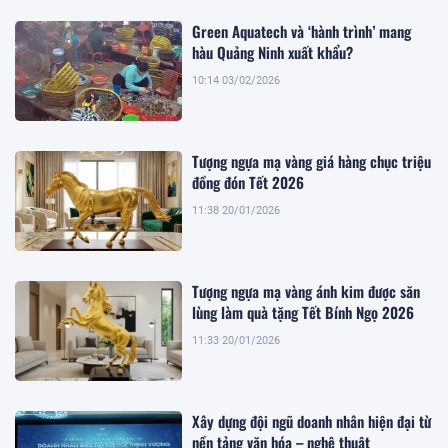
Green Aquatech và ‘hành trình’ mang
hàu Quảng Ninh xuất khẩu?
10:14 03/02/2026
Tượng ngựa mạ vàng giá hàng chục triệu
đồng đón Tết 2026
11:38 20/01/2026
Tượng ngựa mạ vàng ánh kim được săn
lùng làm quà tặng Tết Bính Ngọ 2026
11:33 20/01/2026
Xây dựng đội ngũ doanh nhân hiện đại từ
nền tảng văn hóa – nghệ thuật