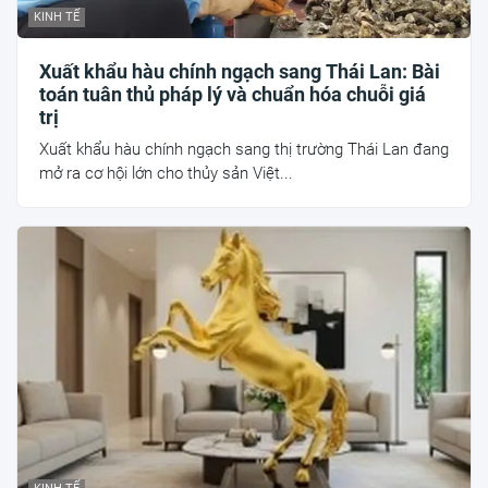
KINH TẾ
Xuất khẩu hàu chính ngạch sang Thái Lan: Bài
toán tuân thủ pháp lý và chuẩn hóa chuỗi giá
trị
Xuất khẩu hàu chính ngạch sang thị trường Thái Lan đang
mở ra cơ hội lớn cho thủy sản Việt...