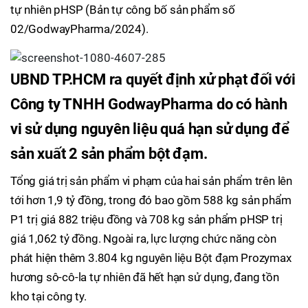
tự nhiên pHSP (Bản tự công bố sản phẩm số
02/GodwayPharma/2024).
UBND TP.HCM ra quyết định xử phạt đối với
Công ty TNHH GodwayPharma do có hành
vi sử dụng nguyên liệu quá hạn sử dụng để
sản xuất 2 sản phẩm bột đạm.
Tổng giá trị sản phẩm vi phạm của hai sản phẩm trên lên
tới hơn 1,9 tỷ đồng, trong đó bao gồm 588 kg sản phẩm
P1 trị giá 882 triệu đồng và 708 kg sản phẩm pHSP trị
giá 1,062 tỷ đồng. Ngoài ra, lực lượng chức năng còn
phát hiện thêm 3.804 kg nguyên liệu Bột đạm Prozymax
hương sô-cô-la tự nhiên đã hết hạn sử dụng, đang tồn
kho tại công ty.