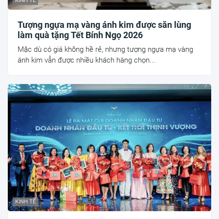
KINH TẾ
Tượng ngựa mạ vàng ánh kim được săn lùng
làm quà tặng Tết Bính Ngọ 2026
Mặc dù có giá không hề rẻ, nhưng tượng ngựa mạ vàng
ánh kim vẫn được nhiều khách hàng chọn...
KINH TẾ