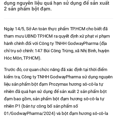
dụng nguyên liệu quá hạn sử dụng để sản xuất
2 sản phẩm bột đạm.
Ngày 14/5, Sở An toàn thực phẩm TP.HCM cho biết đã
tham mưu UBND TP.HCM ra quyết định xử phạt vi phạm
hành chính đối với Công ty TNHH GodwayPharma (địa
chỉ trụ sở chính: 147 Bùi Công Trừng, xã Nhị Bình, huyện
Hóc Môn, TP.HCM).
Trước đó, cơ quan chức năng đã xác định tại thời điểm
kiểm tra, Công ty TNHH GodwayPharma sử dụng nguyên
liệu sản phẩm bột đạm Prozymax hương sô-cô-la tự
nhiên đã quá hạn sử dụng để sản xuất 2 sản phẩm bột
đạm bao gồm, sản phẩm bột đạm hương sô-cô-la tự
nhiên P1 (bản tự công bố sản phẩm số
01/GodwayPharma/2024) và bột đạm hương sô-cô-la