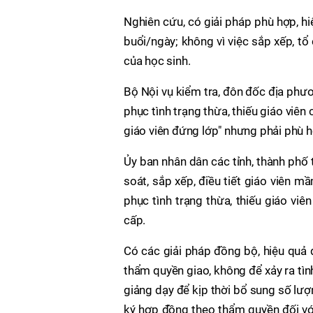
Nghiên cứu, có giải pháp phù hợp, hi
buổi/ngày; không vì việc sắp xếp, t
của học sinh.
Bộ Nội vụ kiểm tra, đôn đốc địa phươ
phục tình trạng thừa, thiếu giáo viê
giáo viên đứng lớp" nhưng phải phù hợ
Ủy ban nhân dân các tỉnh, thành phố 
soát, sắp xếp, điều tiết giáo viên 
phục tình trạng thừa, thiếu giáo viên
cấp.
Có các giải pháp đồng bộ, hiệu quả 
thẩm quyền giao, không để xảy ra tì
giảng dạy để kịp thời bổ sung số lượn
ký hợp đồng theo thẩm quyền đối với