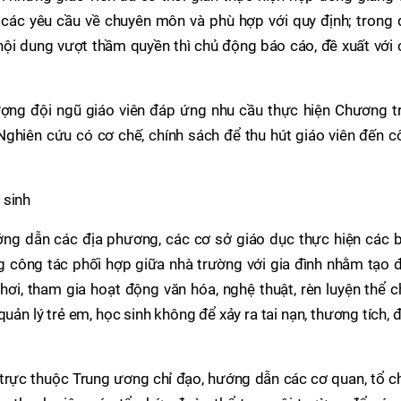
 các yêu cầu về chuyên môn và phù hợp với quy định; trong 
 nội dung vượt thầm quyền thì chủ động báo cáo, đề xuất với
lượng đội ngũ giáo viên đáp ứng nhu cầu thực hiện Chương t
ghiên cứu có cơ chế, chính sách để thu hút giáo viên đến c
 sinh
ớng dẫn các địa phương, các cơ sở giáo dục thực hiện các b
g công tác phối hợp giữa nhà trường với gia đình nhằm tạo 
hơi, tham gia hoạt động văn hóa, nghệ thuật, rèn luyện thể c
quản lý trẻ em, học sinh không để xảy ra tai nạn, thương tích, 
 trực thuộc Trung ương chỉ đạo, hướng dẫn các cơ quan, tổ 