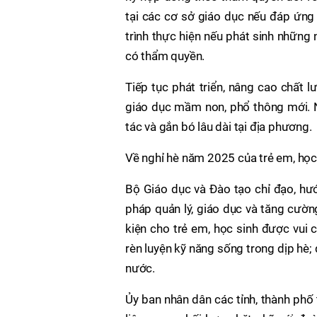
tại các cơ sở giáo dục nếu đáp ứng
trình thực hiện nếu phát sinh những
có thẩm quyền.
Tiếp tục phát triển, nâng cao chất 
giáo dục mầm non, phổ thông mới. N
tác và gắn bó lâu dài tại địa phương.
Về nghỉ hè năm 2025 của trẻ em, học
Bộ Giáo dục và Đào tạo chỉ đạo, hư
pháp quản lý, giáo dục và tăng cườn
kiện cho trẻ em, học sinh được vui c
rèn luyện kỹ năng sống trong dịp hè; 
nước.
Ủy ban nhân dân các tỉnh, thành phố