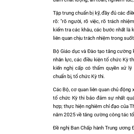
Tập trung chuẩn bị kỹ, đầy đủ các đi
rõ: "rõ người, rõ việc, rõ trách nhi
kiểm tra các khâu, các bước nhất là 
liên quan chịu trách nhiệm trong suốt 
Bộ Giáo dục và Đào tạo tăng cường k
nhân lực, các điều kiện tổ chức Kỳ th
kiến nghị cấp có thẩm quyền xử lý
chuẩn bị, tổ chức Kỳ thi.
Các Bộ, cơ quan liên quan chủ động x
tổ chức Kỳ thi bảo đảm sự nhất qu
hợp; thực hiện nghiêm chỉ đạo của T
năm 2025 về tăng cường công tác tổ 
Đề nghị Ban Chấp hành Trung ương Đ