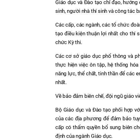
Giáo dục và Đào tạo chỉ đạo, hướng d
sinh, người nhà thí sinh và công tác b
Các cấp, các ngành, các tổ chức đoàn
tạo điều kiện thuận lợi nhất cho thí 
chức Kỳ thi.
Các cơ sở giáo dục phổ thông và ph
thực hiện việc ôn tập, hệ thống hóa
năng lực, thể chất, tinh thần để các 
nhất.
Về bảo đảm biên chế, đội ngũ giáo v
Bộ Giáo dục và Đào tạo phối hợp với
của các địa phương để đảm bảo tuyển
cấp có thẩm quyền bổ sung biên ch
định của ngành Giáo dục.